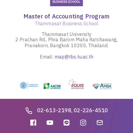
Master of Accounting Program
Thammasat Business School
Thammasat University
2 Prachan Rd., Phra Barom Maha Ratchawang,
Pranakorn, Bangkok 10200, Thailand.
Email:
map@tbs.tu.ac.th
02-613-2198, 02-226-4510