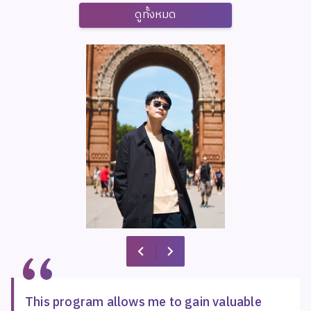
ดูทั้งหมด
“
“
“
“
“
“
“
ได้ไอเดียใหม่ ๆ จากเพื่อนที่เรียนต่างสาขาและต่าง
This program allows me to gain valuable
เป็นช่วงเวลาที่มีแต่ความทรงจำดีดี
MAP is not just an educational program to
ช่วงเวลาของการเรียนตลอด 2 ปี เป็นช่วงเวลาที่มี
ได้ไอเดียใหม่ ๆ จากเพื่อนที่เรียนต่างสาขาและต่าง
This program allows me to gain valuable